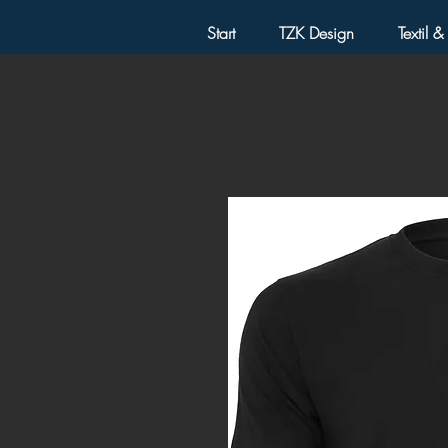
Start
TZK Design
Textil 