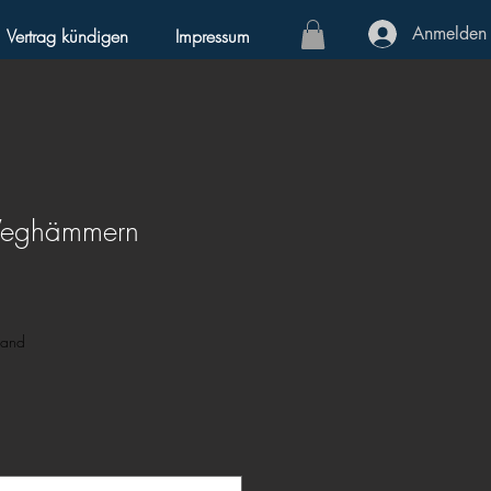
Anmelden
Vertrag kündigen
Impressum
Weghämmern
sand