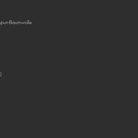
spun-Baumwolle
)