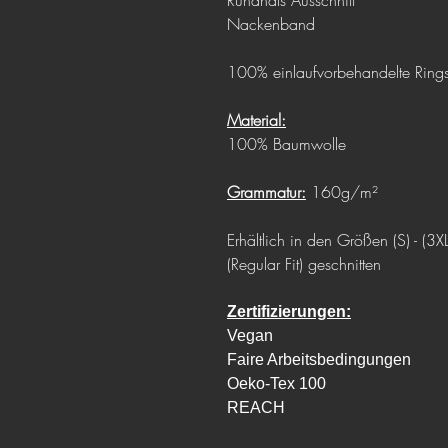
Rundhals Ausschnitt
Nackenband
100% einlaufvorbehandelte Ring
Material:
100% Baumwolle
Grammatur:
160g/m²
Erhältlich in den Größen (S) - (3XL
(Regular Fit) geschnitten
Zertifizierungen:
Vegan
Faire Arbeitsbedingungen
Oeko-Tex 100
REACH