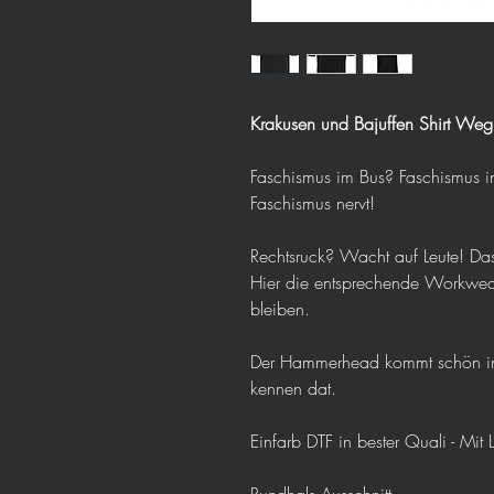
Krakusen und Bajuffen Shirt W
Faschismus im Bus? Faschismus i
Faschismus nervt!
Rechtsruck? Wacht auf Leute! Da
Hier die entsprechende Workwear
bleiben.
Der Hammerhead kommt schön in
kennen dat.
Einfarb DTF in bester Quali - Mit